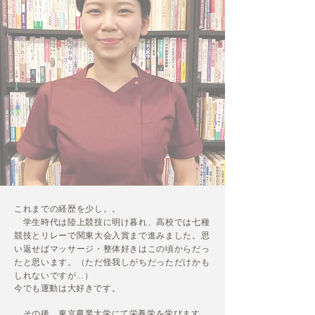
これまでの経歴を少し。。
学生時代は陸上競技に明け暮れ、高校では七種
競技とリレーで関東大会入賞まで進みました。思
い返せばマッサージ・整体好きはこの頃からだっ
たと思います。（ただ怪我しがちだっただけかも
しれないですが...）
今でも運動は大好きです。
その後、東京農業大学にて栄養学を学びます。