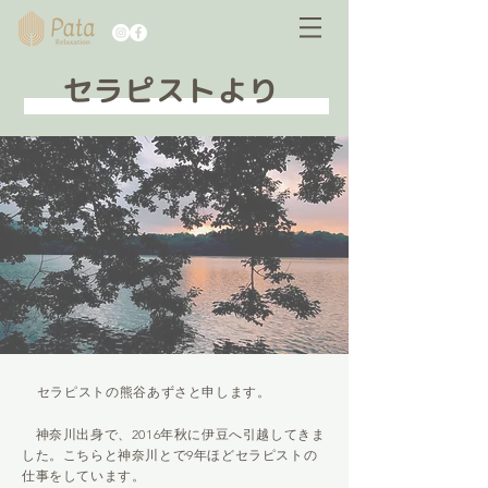
セラピストより
セラピストの熊谷あずさと申します。
神奈川出身で、2016年秋に伊豆へ引越してきま
した。
こちらと神奈川とで9年ほどセラピストの
仕事をしています。