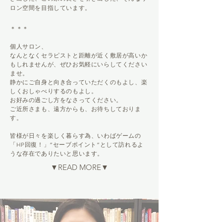
ロン空間を目指しています。
＊＊＊
個人サロン、
なんとなくセラピストと距離が近く敷居が高いか
もしれませんが、ぜひお気軽にいらしてください
ませ。
静かにご自身と向き合っていただくのもよし、楽
しくおしゃべりするのもよし。
お好みの過ごし方をなさってください。
ご近所さまも、遠方からも、お待ちしておりま
す。
皆様が日々を楽しく暮らす為、
いわばゲームの
「HP回復！」”セーブポイント”として訪れるよ
うな存在でありたいと思います。
▼READ MORE▼